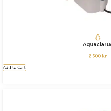
Aquaclaru
2 500
kr
Add to Cart