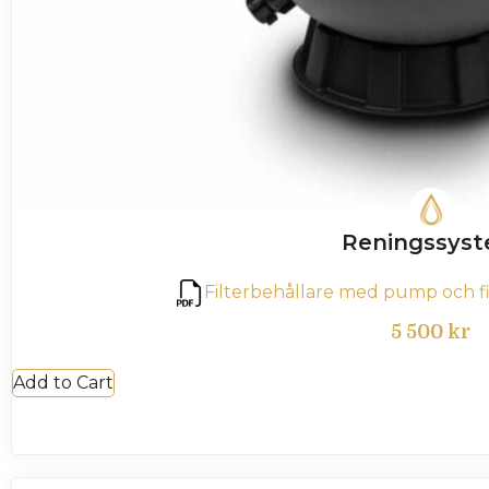
Reningssys
Filterbehållare med pump och fil
5 500
kr
Add to Cart