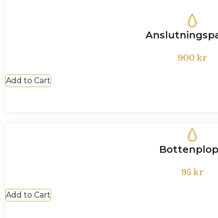
Anslutningsp
900
kr
Add to Cart
Bottenplo
95
kr
Add to Cart