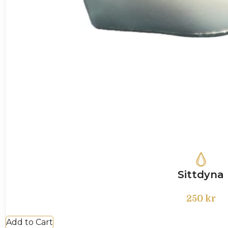
Sittdyna
250
kr
Add to Cart