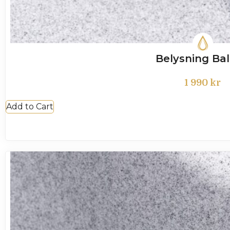
Belysning Ba
1 990
kr
Add to Cart