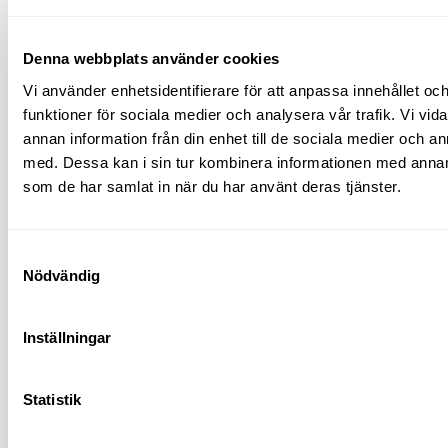
Denna webbplats använder cookies
Vi använder enhetsidentifierare för att anpassa innehållet och
funktioner för sociala medier och analysera vår trafik. Vi vid
Badtunna vinter
annan information från din enhet till de sociala medier och 
med. Dessa kan i sin tur kombinera informationen med annan i
Läs mer av inlägget
som de har samlat in när du har använt deras tjänster.
Samtyckesval
Nödvändig
Inställningar
Statistik