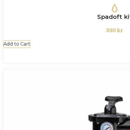
Spadoft ki
330
kr
Add to Cart