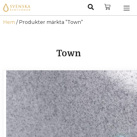
Hem
/ Produkter märkta ”Town”
Town