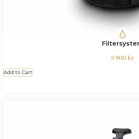
Filtersyst
3 900
kr
Add to Cart