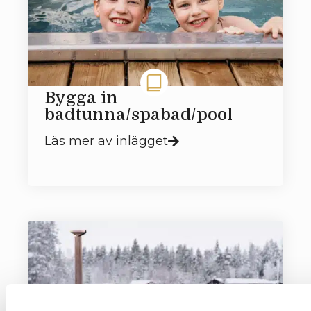
Bygga in
badtunna/spabad/pool
Läs mer av inlägget