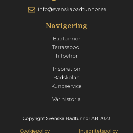
info@svenskabadtunnor.se
Navigering
Badtunnor
Terrasspool
Tillbehör
Inspiration
Badskolan
Kundservice
Vår historia
Copyright Svenska Badtunnor AB 2023
Cookiepolicy
Integritetspolicy