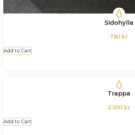
Sidohylla
780
kr
Add to Cart
Trappa
2 500
kr
Add to Cart