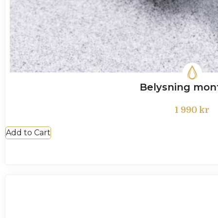
Belysning mon
1 990
kr
Add to Cart