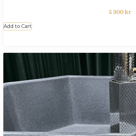
5 300
kr
Add to Cart