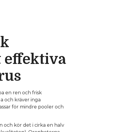
sk
 effektiva
rus
a en ren och frisk
da och kräver inga
assar för mindre pooler och
och kör det i cirka en halv