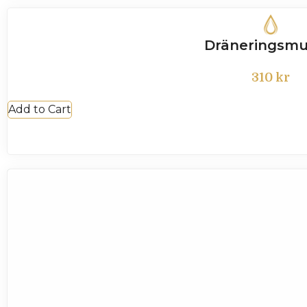
Dräneringsmu
310
kr
Add to Cart