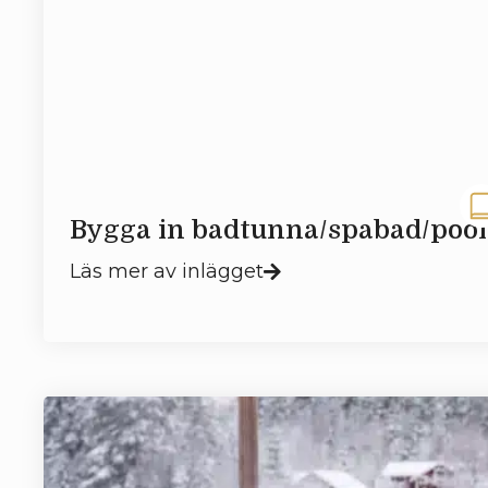
Bygga in badtunna/spabad/pool
Läs mer av inlägget