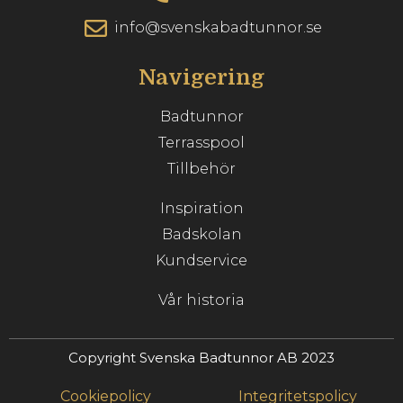
info@svenskabadtunnor.se
Navigering
Badtunnor
Terrasspool
Tillbehör
Inspiration
Badskolan
Kundservice
Vår historia
Copyright Svenska Badtunnor AB 2023
Cookiepolicy
Integritetspolicy