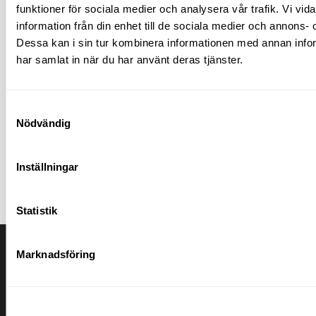
funktioner för sociala medier och analysera vår trafik. Vi vi
information från din enhet till de sociala medier och annons
Dessa kan i sin tur kombinera informationen med annan inform
har samlat in när du har använt deras tjänster.
Samtyckesval
Badskolan
Nödvändig
Vad kostar ett spabad i månade
Läs mer av inlägget
Inställningar
Statistik
Marknadsföring