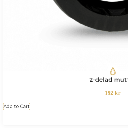
2-delad mut
182
kr
Add to Cart