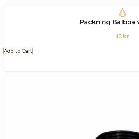
Packning Balboa
45
kr
Add to Cart