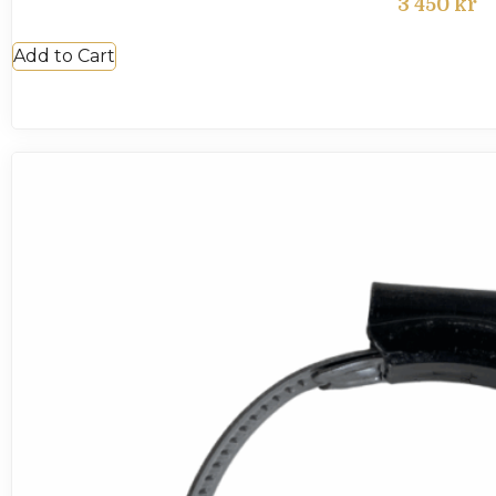
3 450
kr
Add to Cart