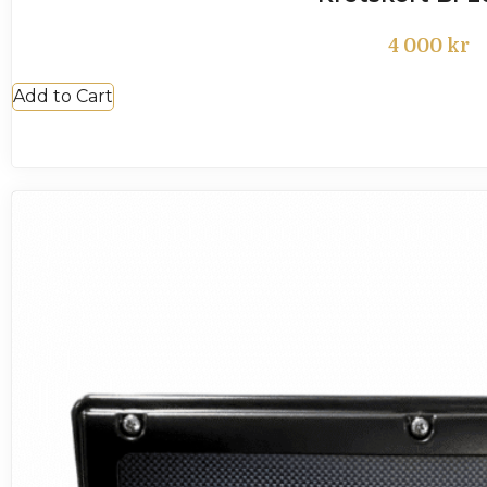
4 000
kr
Add to Cart