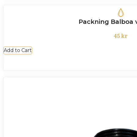
Packning Balboa
45
kr
Add to Cart