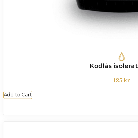
Kodlås isolerat
125
kr
Add to Cart