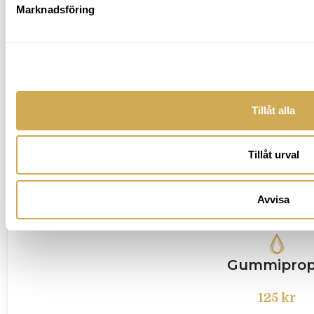
Marknadsföring
Tillåt alla
Tillåt urval
Avvisa
Gummipro
125
kr