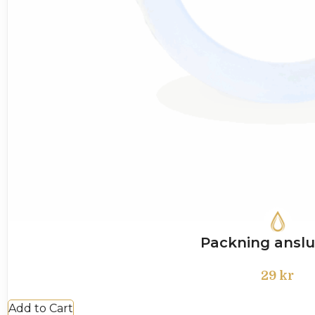
Packning anslu
29
kr
Add to Cart