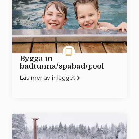
Bygga in
badtunna/spabad/pool
Läs mer av inlägget