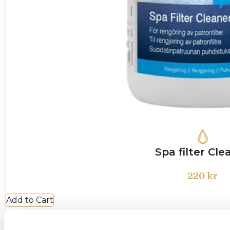
Spa filter Cle
220
kr
Add to Cart