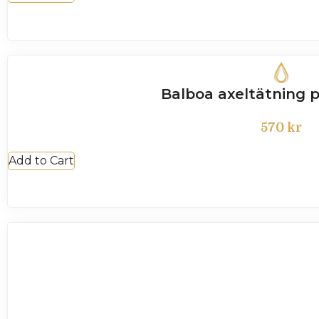
Balboa axeltätning
570
kr
Add to Cart