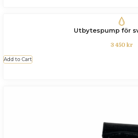
Utbytespump för sv
3 450
kr
Add to Cart