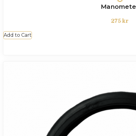
Manomete
275
kr
Add to Cart