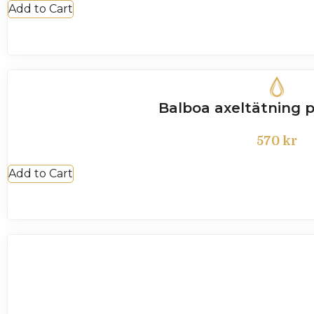
Add to Cart
Balboa axeltätning
570
kr
Add to Cart