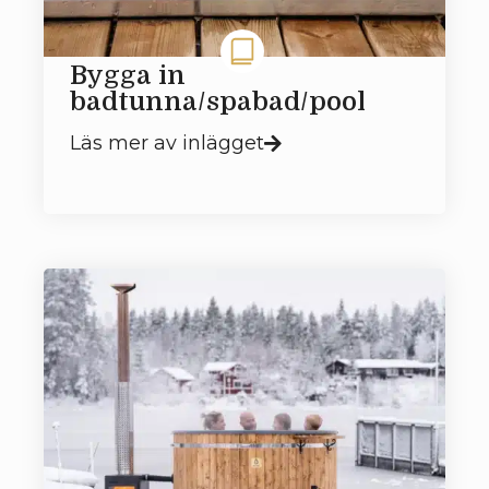
Bygga in
badtunna/spabad/pool
Läs mer av inlägget