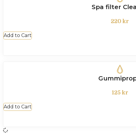
Spa filter Cle
220
kr
Add to Cart
Gummipro
125
kr
Add to Cart