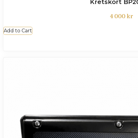
Kretskort BP
4 000
kr
Add to Cart