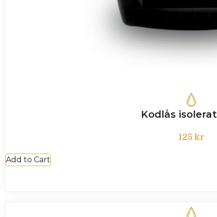
Kodlås isolerat
125
kr
Add to Cart