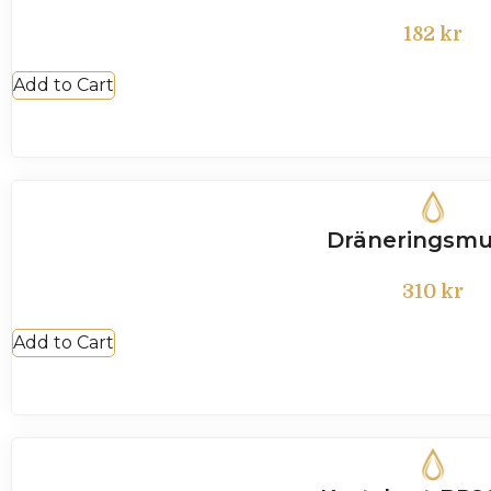
182
kr
Add to Cart
Dräneringsmu
310
kr
Add to Cart