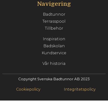
Navigering
Badtunnor
Terrasspool
Tillbehör
Inspiration
Badskolan
Kundservice
Vår historia
Copyright Svenska Badtunnor AB 2023
Cookiepolicy
Integritetspolicy