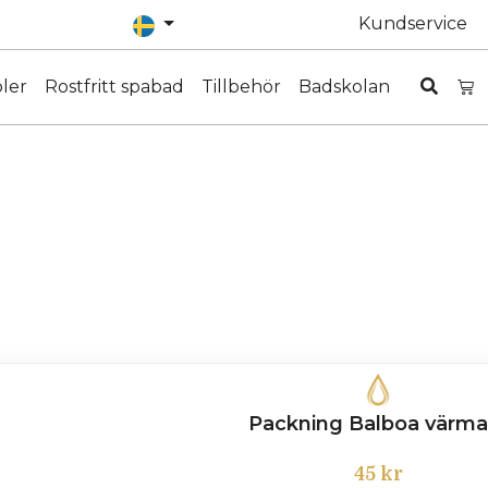
Kundservice
ler
Rostfritt spabad
Tillbehör
Badskolan
Packning Balboa värma
45
kr