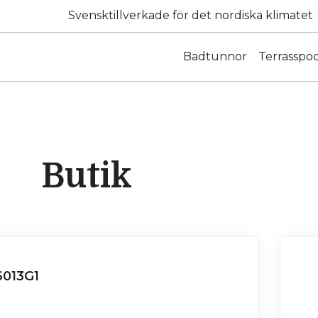
Svensktillverkade för det nordiska klimatet
Badtunnor
Terrasspoo
Butik
6013G1