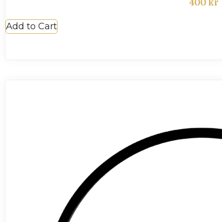
400
kr
Add to Cart