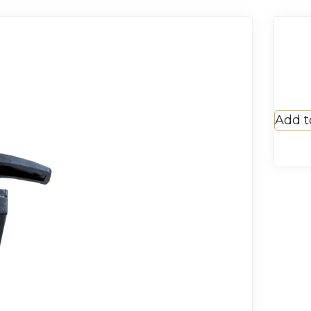
Add t