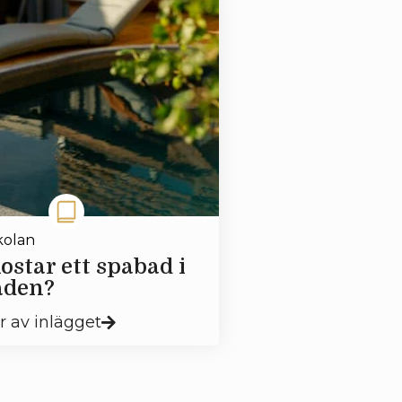
kolan
ostar ett spabad i
den?
r av inlägget