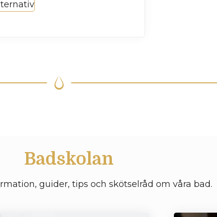
lternativ
Badskolan
ormation, guider, tips och skötselråd om våra bad.