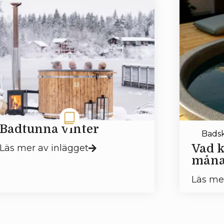
Badtunna vinter
Bads
Vad k
Läs mer av inlägget
måna
Läs me