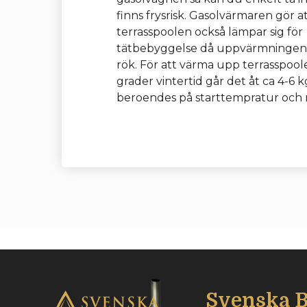
finns frysrisk. Gasolvärmaren gör a
terrasspoolen också lämpar sig för
tätbebyggelse då uppvärmningen
rök. För att värma upp terrasspoole
grader vintertid går det åt ca 4-6 k
beroendes på starttempratur och 
Svenska 