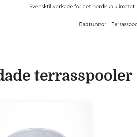
Svensktillverkade för det nordiska klimatet
Badtunnor
Terrasspoo
dade terrasspooler