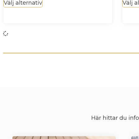
Välj alternativ
Välj a
Här hittar du inf