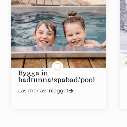
Bygga in
badtunna/spabad/pool
Läs mer av inlägget