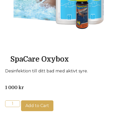
SpaCare Oxybox
Desinfektion till ditt bad med aktivt syre.
1 000
kr
Add to Cart