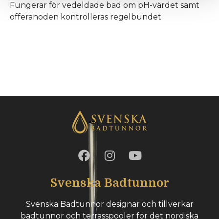
Fungerar för vedeldade bad om pH-värdet samt
offeranoden kontrolleras regelbundet.
Svenska Badtunnor
Svenska Badtunnor designar och tillverkar
badtunnor och terrasspooler för det nordiska