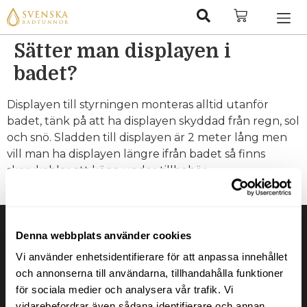
Sätter man displayen i
badet?
Displayen till styrningen monteras alltid utanför
badet, tänk på att ha displayen skyddad från regn, sol
och snö. Sladden till displayen är 2 meter lång men
vill man ha displayen längre ifrån badet så finns
skarvkablar att köpa under tillbehör.
Tagged
Eluppvärmda terrasspooler
Denna webbplats använder cookies
Vi använder enhetsidentifierare för att anpassa innehållet
och annonserna till användarna, tillhandahålla funktioner
för sociala medier och analysera vår trafik. Vi
vidarebefordrar även sådana identifierare och annan