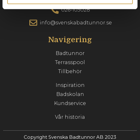
026-103028
info@svenskabadtunnor.se
Navigering
Badtunnor
Terrasspool
Tillbehör
Inspiration
Badskolan
Kundservice
Vår historia
Copyright Svenska Badtunnor AB 2023