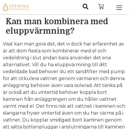
Kan man kombinera med
eluppvärmning?
Visst kan man göra det, det vi dock har erfarenhet av
är att dom flesta som kombinerar med el och
vedeldning i slut ändan bara använder det ena
alternativet. Vill du ha eluppvärmning till ditt
vedeldade bad behöver du ett sandfilter med pump
för att cirkulera vattnet genom värmaren och denna
anläggning behöver även vara isolerad. Att tänka på
är också att du vintertid behöver koppla bort
kaminen från anläggningen om du håller vattnet
varmt med el. Det finns risk att vattnet i kaminen och
slangarna fryser vintertid även om du har värme på i
vattnet. Du kopplar smidigast bort kaminen genom
att sätta bottenpluggar i anslutningarna till kaminen