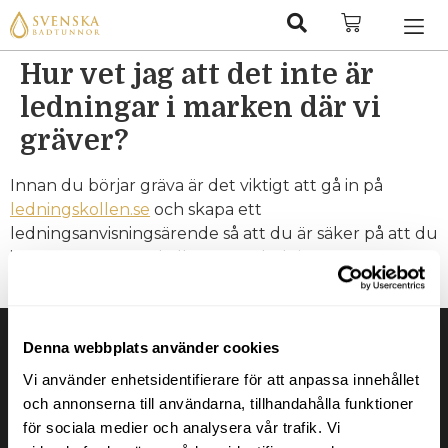
Hur vet jag att det inte är
ledningar i marken där vi
gräver?
Innan du börjar gräva är det viktigt att gå in på
ledningskollen.se
och skapa ett
ledningsanvisningsärende så att du är säker på att du
inte gräver av en el eller vattenledning.
Tagged
Pooler
Denna webbplats använder cookies
Vi använder enhetsidentifierare för att anpassa innehållet
och annonserna till användarna, tillhandahålla funktioner
för sociala medier och analysera vår trafik. Vi