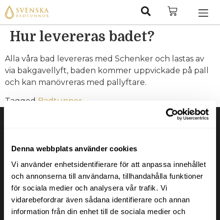
Hur levereras badet?
Alla våra bad levereras med Schenker och lastas av
via bakgavellyft, baden kommer uppvickade på pall
och kan manövreras med pallyftare.
Tagged
Badtunnor
Denna webbplats använder cookies
Vi använder enhetsidentifierare för att anpassa innehållet
och annonserna till användarna, tillhandahålla funktioner
för sociala medier och analysera vår trafik. Vi
Svenska Badtunnor
vidarebefordrar även sådana identifierare och annan
information från din enhet till de sociala medier och
Svenska Badtunnor designar och tillverkar