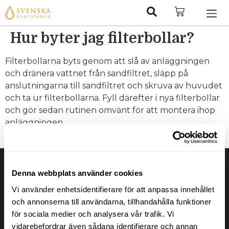
Hur byter jag filterbollar?
Filterbollarna byts genom att slå av anläggningen
och dränera vattnet från sandfiltret, släpp på
anslutningarna till sandfiltret och skruva av huvudet
och ta ur filterbollarna. Fyll därefter i nya filterbollar
och gör sedan rutinen omvänt för att montera ihop
anläggningen.
Tagged
Eluppvärmda terrasspooler
Denna webbplats använder cookies
Vi använder enhetsidentifierare för att anpassa innehållet
och annonserna till användarna, tillhandahålla funktioner
för sociala medier och analysera vår trafik. Vi
vidarebefordrar även sådana identifierare och annan