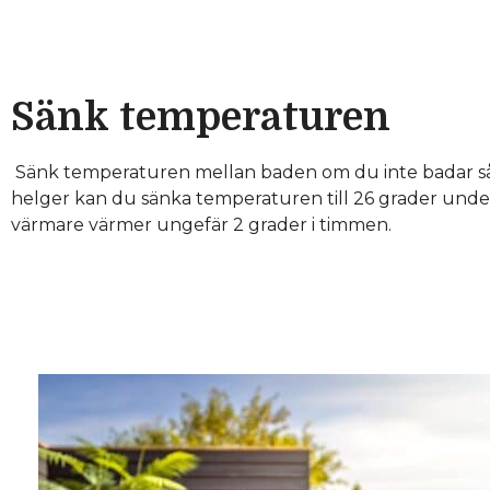
Sänk temperaturen
Sänk temperaturen mellan baden om du inte badar så o
helger kan du sänka temperaturen till 26 grader unde
värmare värmer ungefär 2 grader i timmen.