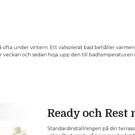
fta under vintern. Ett välisolerat bad behåller värme
r veckan och sedan höja upp den till badtemperaturen i 
Ready och Rest
Standardinställningen på din terra