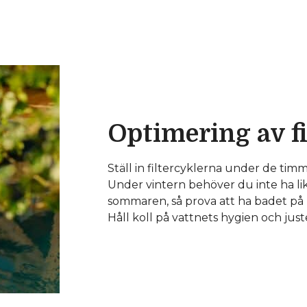
Optimering av f
Ställ in filtercyklerna under de timm
Under vintern behöver du inte ha lik
sommaren, så prova att ha badet på 
Håll koll på vattnets hygien och jus