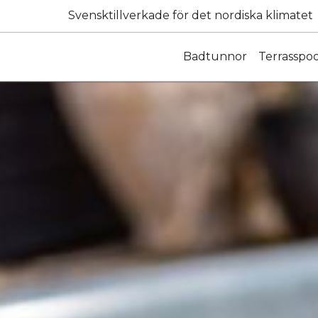
Svensktillverkade för det nordiska klimatet
Badtunnor
Terrasspoo