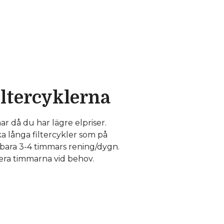
iltercyklerna
ar då du har lägre elpriser.
a långa filtercykler som på
bara 3-4 timmars rening/dygn.
tera timmarna vid behov.